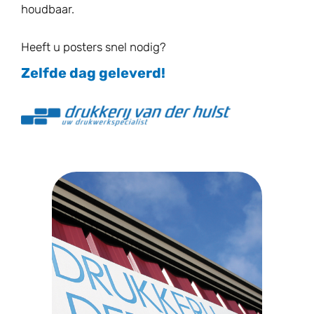
houdbaar.
Heeft u posters snel nodig?
Zelfde dag geleverd!