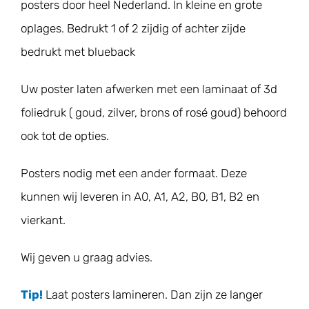
posters door heel Nederland. In kleine en grote
Geboortekaartjes
oplages. Bedrukt 1 of 2 zijdig of achter zijde
bedrukt met blueback
Trouwkaarten
Uw poster laten afwerken met een laminaat of 3d
foliedruk ( goud, zilver, brons of rosé goud) behoord
Contact
ook tot de opties.
Posters nodig met een ander formaat. Deze
kunnen wij leveren in A0, A1, A2, B0, B1, B2 en
vierkant.
Wij geven u graag advies.
Tip!
Laat posters lamineren. Dan zijn ze langer