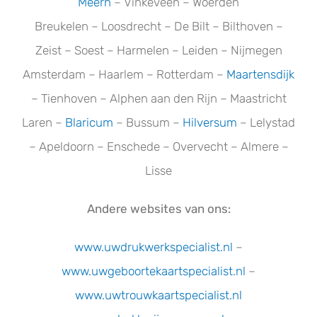
Meern
– Vinkeveen – Woerden
Breukelen – Loosdrecht – De Bilt – Bilthoven –
Zeist – Soest – Harmelen – Leiden – Nijmegen
Amsterdam – Haarlem – Rotterdam –
Maartensdijk
– Tienhoven – Alphen aan den Rijn – Maastricht
Laren –
Blaricum
– Bussum –
Hilversum
– Lelystad
– Apeldoorn – Enschede – Overvecht – Almere –
Lisse
Andere websites van ons:
www.uwdrukwerkspecialist.nl
–
www.uwgeboortekaartspecialist.n
l
–
www.uwtrouwkaartspecialist.nl