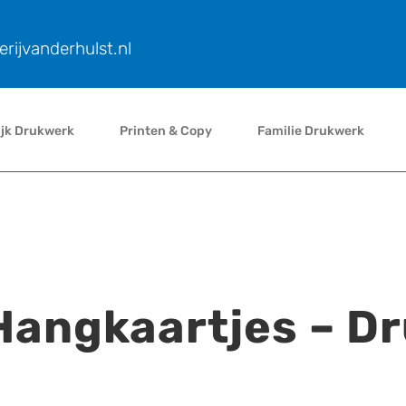
rijvanderhulst.nl
ijk Drukwerk
Printen & Copy
Familie Drukwerk
RELATIEGESC
angkaartjes – Dr