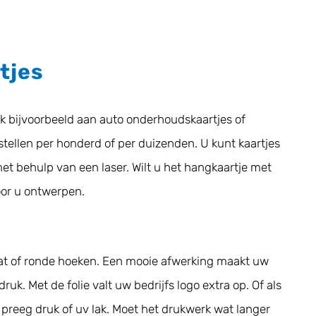
tjes
nk bijvoorbeeld aan auto onderhoudskaartjes of
tellen per honderd of per duizenden. U kunt kaartjes
met behulp van een laser. Wilt u het hangkaartje met
oor u ontwerpen.
SCHOOL DRUKWERK
at of ronde hoeken. Een mooie afwerking maakt uw
ruk. Met de folie valt uw bedrijfs logo extra op. Of als
 preeg druk of uv lak. Moet het drukwerk wat langer