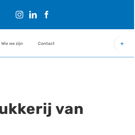
Toggle
Wie we zijn
Contact
Sliding
Bar
Area
HENKEN
ukkerij van