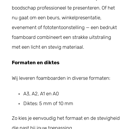
Geboortekaartjes
boodschap professioneel te presenteren. Of het
nu gaat om een beurs, winkelpresentatie,
Trouwkaarten
evenement of fototentoonstelling — een bedrukt
foamboard combineert een strakke uitstraling
met een licht en stevig materiaal.
Contact
Formaten en diktes
Wij leveren foamboarden in diverse formaten:
A3, A2, A1 en A0
Diktes: 5 mm of 10 mm
Zo kies je eenvoudig het formaat en de stevigheid
die past bij jouw toepassing.