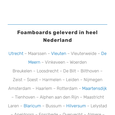
Foamboards geleverd in heel
Nederland
Utrecht
– Maarssen –
Vleuten
– Vleuterweide –
De
Meern
– Vinkeveen – Woerden
Breukelen – Loosdrecht – De Bilt – Bilthoven –
Zeist – Soest – Harmelen – Leiden – Nijmegen
Amsterdam – Haarlem – Rotterdam –
Maartensdijk
– Tienhoven – Alphen aan den Rijn – Maastricht
Laren –
Blaricum
– Bussum –
Hilversum
– Lelystad
– Apeldoorn – Enschede – Overvecht – Almere –