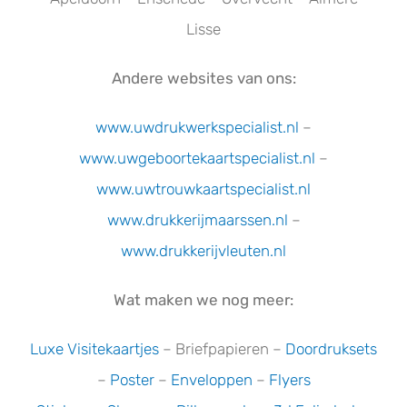
Lisse
Andere websites van ons:
www.uwdrukwerkspecialist.nl
–
www.uwgeboortekaartspecialist.n
l
–
www.uwtrouwkaartspecialist.nl
www.drukkerijmaarssen.nl
–
www.drukkerijvleuten.nl
Wat maken we nog meer:
Luxe Visitekaartjes
– Briefpapieren –
Doordruksets
–
Poster
–
Enveloppen
–
Flyers