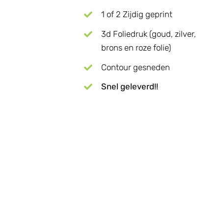
1 of 2 Zijdig geprint
3d Foliedruk (goud, zilver,
brons en roze folie)
Contour gesneden
Snel geleverd!!