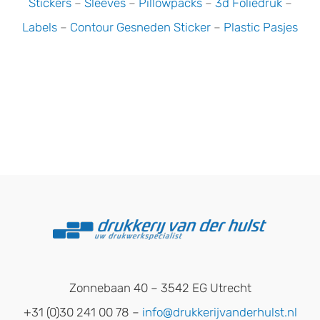
Stickers
–
Sleeves
–
Pillowpacks
–
3d Foliedruk
–
Labels
–
Contour Gesneden Sticker
–
Plastic Pasjes
Zonnebaan 40 – 3542 EG Utrecht
+31 (0)30 241 00 78 –
info@drukkerijvanderhulst.nl