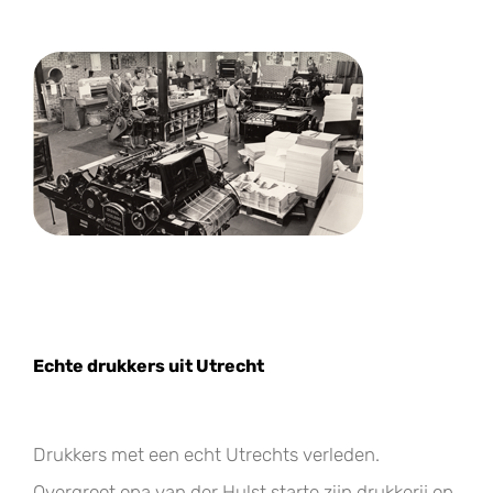
Echte drukkers uit Utrecht
Drukkers met een echt Utrechts verleden.
Overgroot opa van der Hulst starte zijn drukkerij op