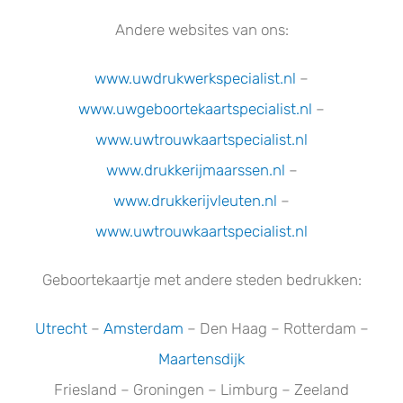
Andere websites van ons:
www.uwdrukwerkspecialist.nl
–
www.uwgeboortekaartspecialist.n
l
–
www.uwtrouwkaartspecialist.nl
www.drukkerijmaarssen.nl
–
www.drukkerijvleuten.nl
–
www.uwtrouwkaartspecialist.nl
Geboortekaartje met andere steden bedrukken:
Utrecht
–
Amsterdam
– Den Haag – Rotterdam –
Maartensdijk
Friesland – Groningen – Limburg – Zeeland