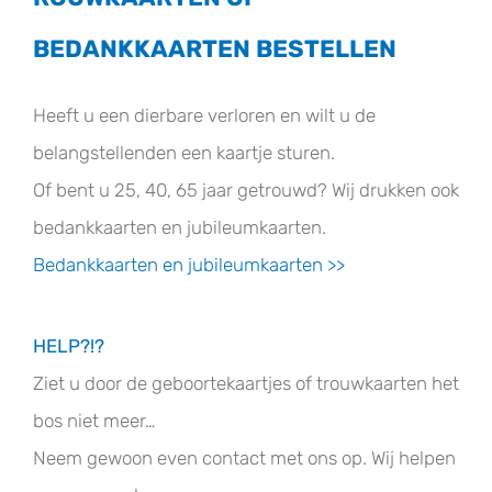
BEDANKKAARTEN BESTELLEN
Heeft u een dierbare verloren en wilt u de
belangstellenden een kaartje sturen.
Of bent u 25, 40, 65 jaar getrouwd? Wij drukken ook
bedankkaarten en jubileumkaarten.
Bedankkaarten en jubileumkaarten >>
HELP?!?
Ziet u door de geboortekaartjes of trouwkaarten het
bos niet meer…
Neem gewoon even contact met ons op. Wij helpen