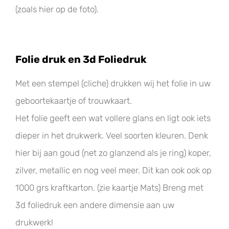
(zoals hier op de foto).
Folie druk en 3d Foliedruk
Met een stempel (cliche) drukken wij het folie in uw
geboortekaartje of trouwkaart.
Het folie geeft een wat vollere glans en ligt ook iets
dieper in het drukwerk. Veel soorten kleuren. Denk
hier bij aan goud (net zo glanzend als je ring) koper,
zilver, metallic en nog veel meer. Dit kan ook ook op
1000 grs kraftkarton. (zie kaartje Mats) Breng met
3d foliedruk een andere dimensie aan uw
drukwerk!