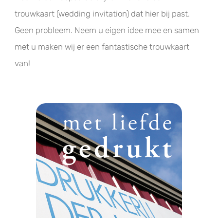
trouwkaart (wedding invitation) dat hier bij past.
Geen probleem. Neem u eigen idee mee en samen
met u maken wij er een fantastische trouwkaart
van!