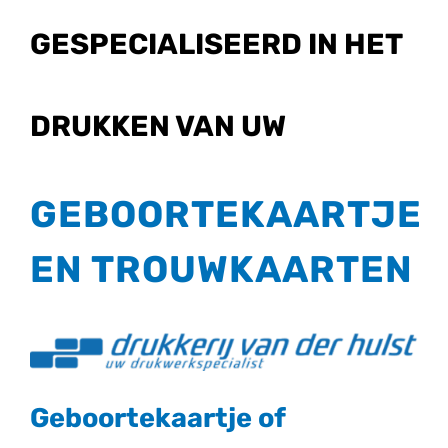
Geboortekaartjes
GESPECIALISEERD IN HET
Trouwkaarten
DRUKKEN VAN UW
Contact
GEBOORTEKAARTJE
EN TROUWKAARTEN
Geboortekaartje of