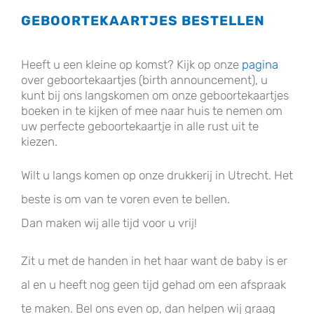
GEBOORTEKAARTJES BESTELLEN
Heeft u een kleine op komst? Kijk op onze
pagina
over geboortekaartjes (birth announcement), u
kunt bij ons langskomen om onze geboortekaartjes
boeken in te kijken of mee naar huis te nemen om
uw perfecte geboortekaartje in alle rust uit te
kiezen.
Wilt u langs komen op onze drukkerij in Utrecht. Het
beste is om van te voren even te bellen.
Dan maken wij alle tijd voor u vrij!
Zit u met de handen in het haar want de baby is er
al en u heeft nog geen tijd gehad om een afspraak
te maken. Bel ons even op, dan helpen wij graag