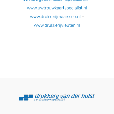
www.uwtrouwkaartspecialist.nl
www.drukkerijmaarssen.nl
–
www.drukkerijvleuten.nl