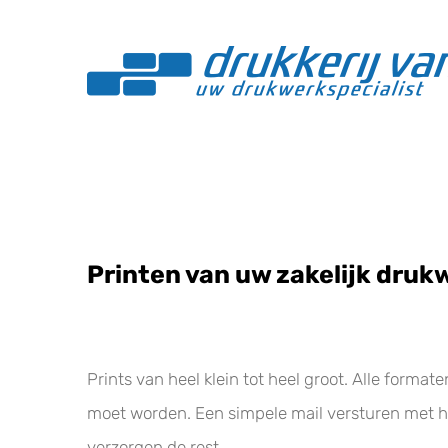
Printen van uw zakelijk druk
Prints van heel klein tot heel groot. Alle forma
moet worden. Een simpele mail versturen met h
verzorgen de rest.