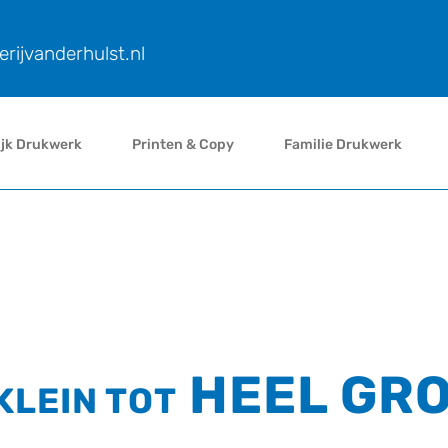
rijvanderhulst.nl
ijk Drukwerk
Printen & Copy
Familie Drukwerk
RELATIEGESC
HEEL GR
KLEIN
TOT