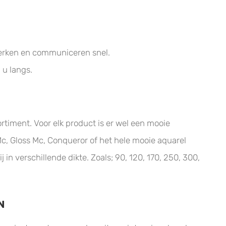
 werken en communiceren snel.
 u langs.
rtiment. Voor elk product is er wel een mooie
 Mc, Gloss Mc, Conqueror of het hele mooie aquarel
in verschillende dikte. Zoals; 90, 120, 170, 250, 300,
N