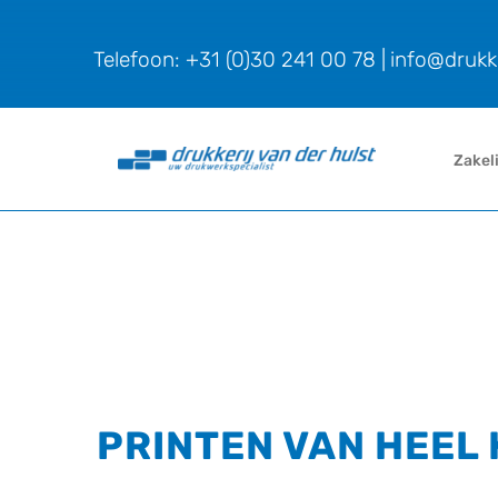
Ga
naar
Telefoon: +31 (0)30 241 00 78
|
info@drukke
inhoud
Zakel
PRINTEN VAN HEEL 