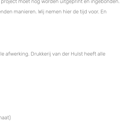
d project moet nog worden uitgeprint en ingebonden.
enden manieren. Wij nemen hier de tijd voor. En
e afwerking. Drukkerij van der Hulst heeft alle
naat)