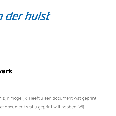
werk
SCHOOL DRUKWERK
ten zijn mogelijk. Heeft u een document wat geprint
et document wat u geprint wilt hebben. Wij