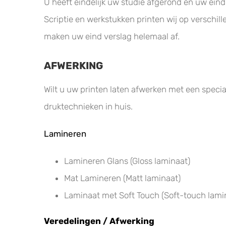
U heeft eindelijk uw studie afgerond en uw ein
Scriptie en werkstukken printen wij op verschill
maken uw eind verslag helemaal af.
AFWERKING
Wilt u uw printen laten afwerken met een special
druktechnieken in huis.
Lamineren
Lamineren Glans (Gloss laminaat)
Mat Lamineren (Matt laminaat)
Laminaat met Soft Touch (Soft-touch lami
Veredelingen / Afwerking