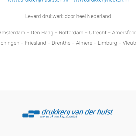
Leverd drukwerk door heel Nederland
Amsterdam – Den Haag – Rotterdam – Utrecht – Amersfoor
roningen – Friesland – Drenthe – Almere – Limburg – Vleut