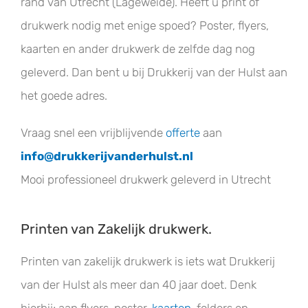
rand van Utrecht (Lageweide). Heeft u print of
Geboortekaartjes
drukwerk nodig met enige spoed? Poster, flyers,
kaarten en ander drukwerk de zelfde dag nog
Trouwkaarten
geleverd. Dan bent u bij Drukkerij van der Hulst aan
het goede adres.
Contact
Vraag snel een vrijblijvende
offerte
aan
info@drukkerijvanderhulst.nl
Mooi professioneel drukwerk geleverd in Utrecht
Printen van Zakelijk drukwerk.
Printen van zakelijk drukwerk is iets wat Drukkerij
van der Hulst als meer dan 40 jaar doet. Denk