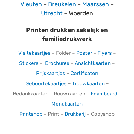
Vleuten
–
Breukelen
–
Maarssen
–
Utrecht
– Woerden
Printen drukken zakelijk en
familiedrukwerk
Visitekaartjes
– Folder –
Poster
–
Flyers
–
Stickers
–
Brochures
–
Ansichtkaarten
–
Prijskaartjes
–
Certificaten
Geboortekaartjes
–
Trouwkaarten
–
Bedankkaarten – Rouwkaarten –
Foamboard
–
Menukaarten
Printshop
– Print –
Drukkerij
– Copyshop