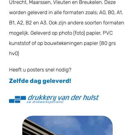
Utrecht, Maarssen, Vleuten en Breukelen. Deze
Geboortekaartjes
worden geleverd in alle formaten zoals; A0, B0, A1,
B1, A2, B2 en A3. Ook zijn andere soorten formaten
Trouwkaarten
mogelijk. Geleverd op photo (foto) papier, PVC
kunststof of op bouwtekeningen papier (80 grs
Contact
hv0)
Heeft u posters snel nodig?
Zelfde dag geleverd!