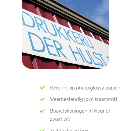
Gerprint op photo glossy papier!
Weerbestendig (pvc kunststof)
Bouwtekeningen in kleur of
zwart wit
Zelfde dag in huis!