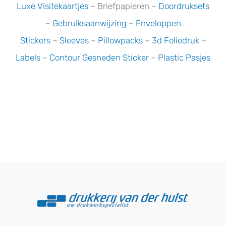
Luxe Visitekaartjes
– Briefpapieren –
Doordruksets
–
Gebruiksaanwijzing
–
Enveloppen
Stickers
–
Sleeves
–
Pillowpacks
–
3d Foliedruk
–
Labels
–
Contour Gesneden Sticker
–
Plastic Pasjes